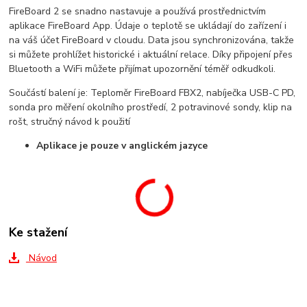
FireBoard 2 se snadno nastavuje a používá prostřednictvím
aplikace FireBoard App. Údaje o teplotě se ukládají do zařízení i
na váš účet FireBoard v cloudu. Data jsou synchronizována, takže
si můžete prohlížet historické i aktuální relace. Díky připojení přes
Bluetooth a WiFi můžete přijímat upozornění téměř odkudkoli.
Součástí balení je: Teploměr FireBoard FBX2, nabíječka USB-C PD,
sonda pro měření okolního prostředí, 2 potravinové sondy, klip na
rošt, stručný návod k použití
Aplikace je pouze v anglickém jazyce
Ke stažení
Návod