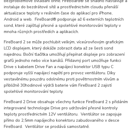
bezproblémové ovládání ohně. FireBoard® se snadno nastavuje a
instaluje do bezdrátové sítě a prostřednictvím cloudu přenáší
aktualizace teploty v reálném čase do aplikací pro iPhone,
Android a web. FireBoard® podporuje až 6 externích teplotních
sond, které zajišťují přesné a spolehlivé monitorování teploty v
mnoha různých prostředích a aplikacích.
FireBoard 2 se může pochlubit velkým, víceúrovňovým grafickým
LCD displejem, který dokáže zobrazit data až ze šesti sond
najednou. Boční tlačítka umožňují přepínat displeje pro zobrazení
grafů jednoho nebo více kanálů. Přídavný port umožňuje funkci
Drive s kabelem Drive Fan a napájecí konektor USB typu C
podporuje vyšší napájecí napětí pro provoz ventilátoru. Díky
vestavěnému pouzdru odolnému proti povětrnostním vlivům a
přibližně 30hodinové výdrži baterie vám FireBoard 2 zajistí
spolehlivé monitorování teploty.
FireBoard 2 Drive obsahuje všechny funkce FireBoard 2 s přidáním
integrované technologie Drive pro udržování přesné kontroly
teploty prostřednictvím 12V ventilátoru. Ventilátor se zapojuje
přímo do 2,5mm napájecího konektoru zabudovaného v desce
FireBoard. Ventilátor se prodává samostatně.