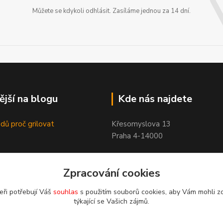
Můžete se kdykoli odhlásit. Zasíláme jednou za 14 dní.
ější na blogu
Kde nás najdete
dů proč grilovat
Křesomyslova 13
Praha 4-14000
Zpracování cookies
eři potřebují Váš
souhlas
s použitím souborů cookies, aby Vám mohli z
týkající se Vašich zájmů.