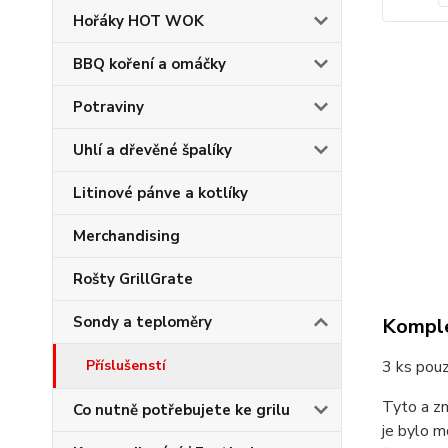
Hořáky HOT WOK
BBQ koření a omáčky
Potraviny
Uhlí a dřevěné špalíky
Litinové pánve a kotlíky
Merchandising
Rošty GrillGrate
Sondy a teploměry
Komple
Příslušenstí
3 ks pou
Tyto a zn
Co nutně potřebujete ke grilu
je bylo 