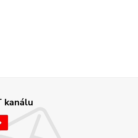
T kanálu