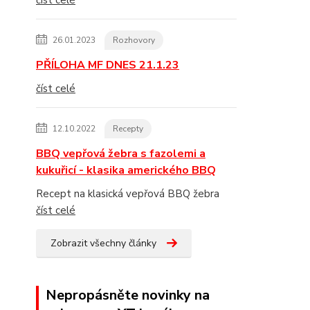
číst celé
26.01.2023
Rozhovory
PŘÍLOHA MF DNES 21.1.23
číst celé
12.10.2022
Recepty
BBQ vepřová žebra s fazolemi a
kukuřicí - klasika amerického BBQ
Recept na klasická vepřová BBQ žebra
číst celé
Zobrazit všechny články
Nepropásněte novinky na