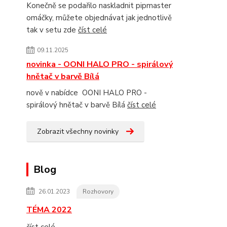
Konečně se podařilo naskladnit pipmaster
omáčky, můžete objednávat jak jednotlivě
tak v setu zde
číst celé
09.11.2025
novinka - OONI HALO PRO - spirálový
hnětač v barvě Bílá
nově v nabídce OONI HALO PRO -
spirálový hnětač v barvě Bílá
číst celé
Zobrazit všechny novinky
Blog
26.01.2023
Rozhovory
TÉMA 2022