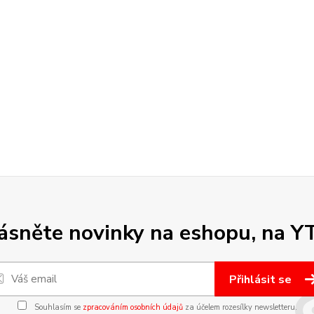
sněte novinky na eshopu, na Y
Přihlásit se
Souhlasím se
zpracováním osobních údajů
za účelem rozesílky newsletteru.