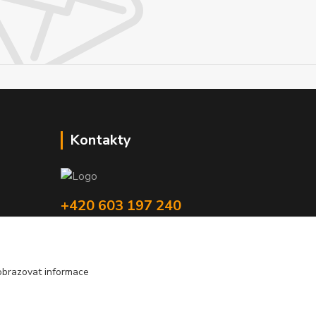
Kontakty
+420 603 197 240
(Po-Pá, 8-16 hod.)
info@pipmaster.cz
obrazovat informace