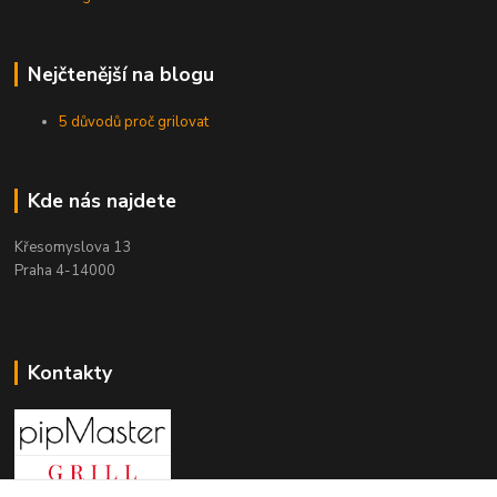
Nejčtenější na blogu
5 důvodů proč grilovat
Kde nás najdete
Křesomyslova 13
Praha 4-14000
Kontakty