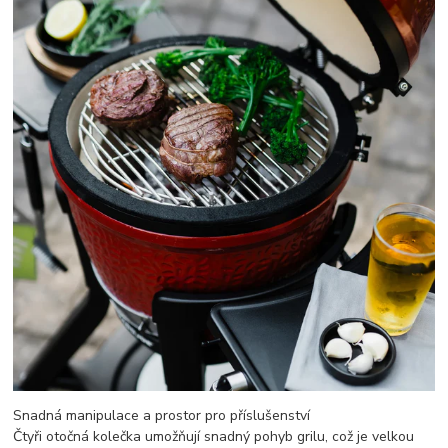
Snadná manipulace a prostor pro příslušenství
Čtyři otočná kolečka umožňují snadný pohyb grilu, což je velkou