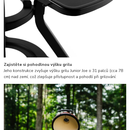
Zajistěte si pohodlnou výšku grilu
Jeho konstrukce zvyšuje výšku grilu Junior Joe o 31 palců (cca 78
cm) nad zemí, což zlepšuje přístupnost a pohodlí při grilování.