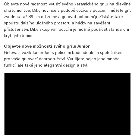
Objevte nové možnosti využití svého keramického grilu na dřevěné
uhlí Junior Joe. Díky novince v podobě vozíku s policemi můžete gril
zvednout až 89 cm od země a grilovat pohodlněji. Získáte také
spoustu dalšího úložného prostoru a háčky na zavěšení
příslušenství. Díky sklopným policím je možné používat standardní
kryt grilu Junior.
Objevte nové možnosti svého grilu Junior
Grilovací vozík Junior Joe s policemi bude ideálním společníkem
pro vaše grilovací dobrodružství. Využijete nejen jeho mnoho
funkcí, ale také jeho elegantní design a styl.