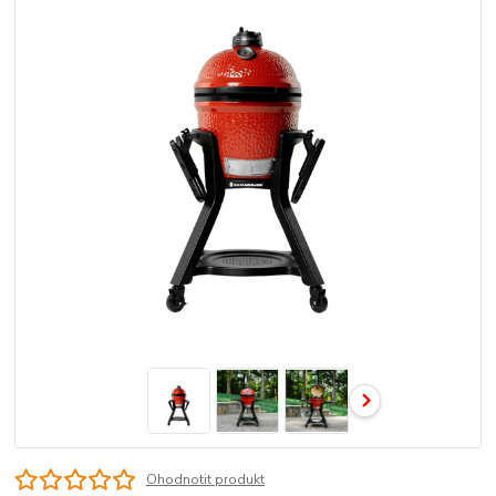
Ohodnotit produkt