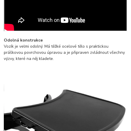
Odolná konstrukce
Vozík je velmi odolný. Má těžké ocelové tělo s praktickou
práškovou povrchovou úpravou a je připraven zvládnout všechny
výzvy, které na něj kladete.