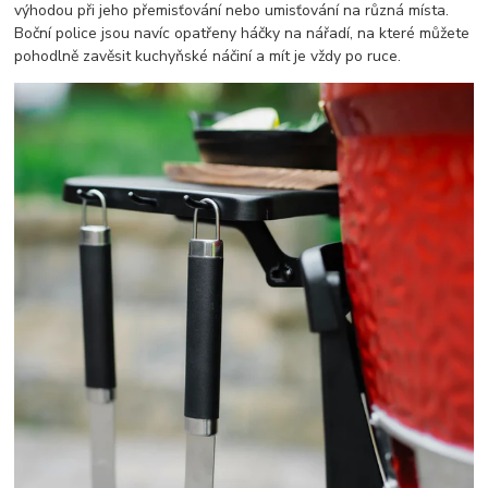
výhodou při jeho přemisťování nebo umisťování na různá místa.
Boční police jsou navíc opatřeny háčky na nářadí, na které můžete
pohodlně zavěsit kuchyňské náčiní a mít je vždy po ruce.