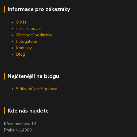
Informace pro zákazníky
O nás
Jak nakupovat
Obchodní podmínky
Fotogalerie
Kontakty
Blog
Nejčtenější na blogu
5 důvodů proč grilovat
Kde nás najdete
Křesomyslova 13
Praha 4-14000