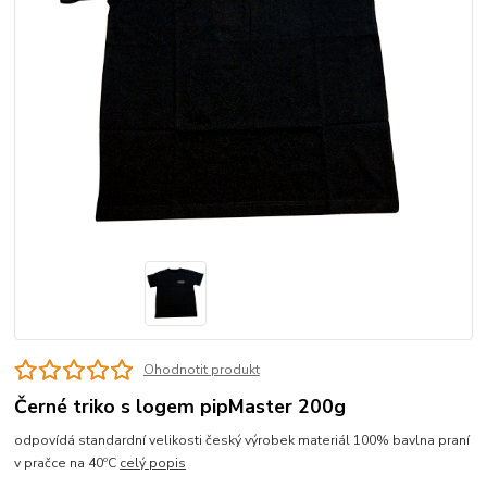
Ohodnotit produkt
Černé triko s logem pipMaster 200g
odpovídá standardní velikosti český výrobek materiál 100% bavlna praní
v pračce na 40ºC
celý popis