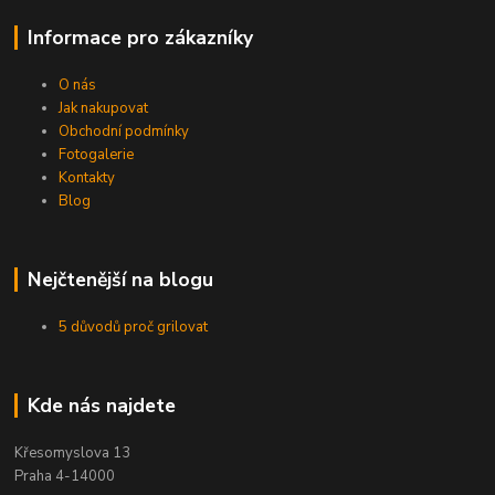
Informace pro zákazníky
O nás
Jak nakupovat
Obchodní podmínky
Fotogalerie
Kontakty
Blog
Nejčtenější na blogu
5 důvodů proč grilovat
Kde nás najdete
Křesomyslova 13
Praha 4-14000