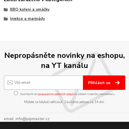
BBQ koření a omáčky
Injekce a marinády
Nepropásněte novinky na eshopu,
na YT kanálu
Přihlásit se
Souhlasím se
zpracováním osobních údajů
za účelem rozesílky newsletteru.
Můžete se kdykoli odhlásit. Zasíláme jednou za 14 dní.
email: info@pipmaster.cz