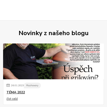
Novinky z našeho blogu
26
.
01
.
2023
Rozhovory
TÉMA 2022
číst celé