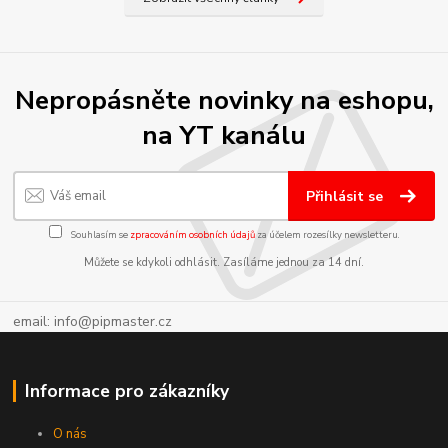
Nepropásněte novinky na eshopu,
na YT kanálu
Přihlásit se
Souhlasím se
zpracováním osobních údajů
za účelem rozesílky newsletteru.
Můžete se kdykoli odhlásit. Zasíláme jednou za 14 dní.
email: info@pipmaster.cz
Informace pro zákazníky
O nás