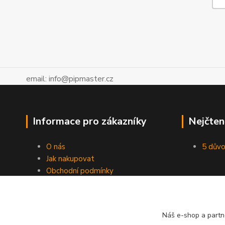
email: info@pipmaster.cz
Informace pro zákazníky
Nejčten
O nás
5 důvo
Jak nakupovat
Obchodní podmínky
Fotogalerie
Kontakty
Blog
Náš e-shop a partn