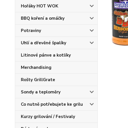
Hořáky HOT WOK
BBQ koření a omáčky
Potraviny
Uhlí a dřevěné špalíky
Litinové pánve a kotlíky
Merchandising
Rošty GrillGrate
Sondy a teploměry
Co nutně potřebujete ke grilu
Kurzy grilování / Festivaly