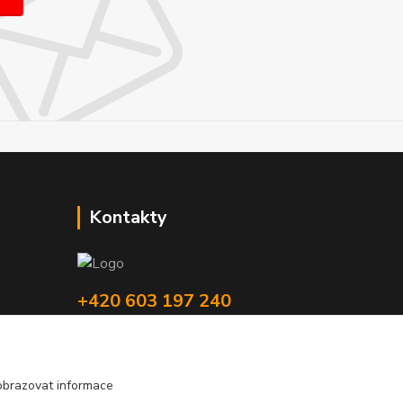
Kontakty
+420 603 197 240
(Po-Pá, 8-16 hod.)
info@pipmaster.cz
obrazovat informace