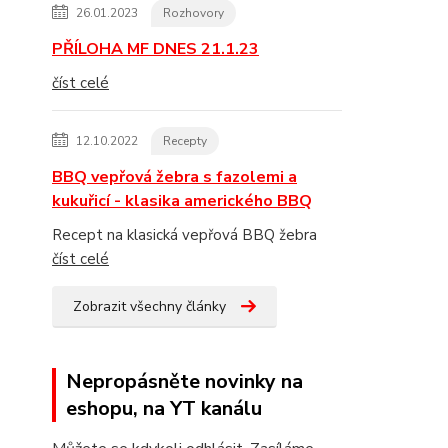
26.01.2023
Rozhovory
PŘÍLOHA MF DNES 21.1.23
číst celé
12.10.2022
Recepty
BBQ vepřová žebra s fazolemi a
kukuřicí - klasika amerického BBQ
Recept na klasická vepřová BBQ žebra
číst celé
Zobrazit všechny články
Nepropásněte novinky na
eshopu, na YT kanálu