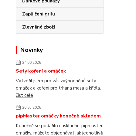
Dárkové poukazy
Zapůjčení grilu
Zlevněné zboží
Novinky
24.06.2026
Sety koření a omáček
Vytvořil jsem pro vás zvýhodněné sety
omáček a koření pro trhaná masa a křídla.
číst celé
20.05.2026
pipMaster omáčky konečně skladem
Konečně se podařilo naskladnit pipmaster
omáčky, můžete objednávat jak jednotlivě