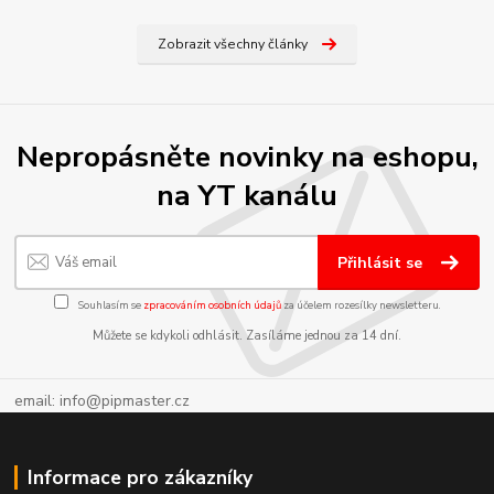
Zobrazit všechny články
Nepropásněte novinky na eshopu,
na YT kanálu
Přihlásit se
Souhlasím se
zpracováním osobních údajů
za účelem rozesílky newsletteru.
Můžete se kdykoli odhlásit. Zasíláme jednou za 14 dní.
email: info@pipmaster.cz
Informace pro zákazníky