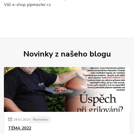
Váš e-shop pipmaster.cz
Novinky z našeho blogu
26
.
01
.
2023
Rozhovory
TÉMA 2022