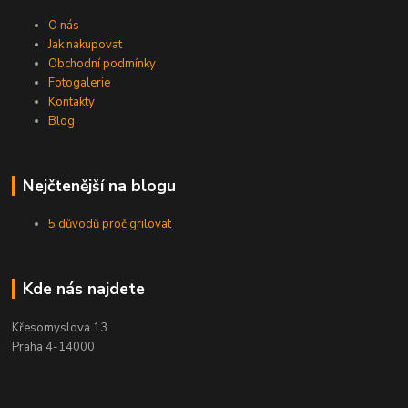
O nás
Jak nakupovat
Obchodní podmínky
Fotogalerie
Kontakty
Blog
Nejčtenější na blogu
5 důvodů proč grilovat
Kde nás najdete
Křesomyslova 13
Praha 4-14000