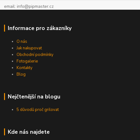
email: info@pipmaster.cz
Informace pro zákazníky
O nás
Jak nakupovat
Obchodní podmínky
Fotogalerie
Kontakty
Blog
Nejčtenější na blogu
5 důvodů proč grilovat
Kde nás najdete