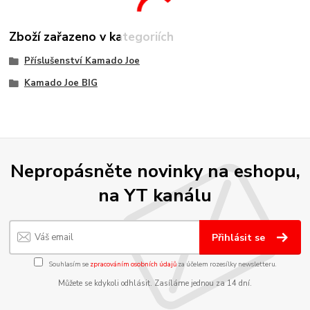
Zboží zařazeno v kategoriích
Příslušenství Kamado Joe
Kamado Joe BIG
Nepropásněte novinky na eshopu,
na YT kanálu
Přihlásit se
Souhlasím se
zpracováním osobních údajů
za účelem rozesílky newsletteru.
Můžete se kdykoli odhlásit. Zasíláme jednou za 14 dní.