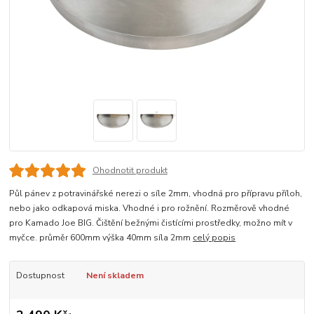
Ohodnotit produkt
Půl pánev z potravinářské nerezi o síle 2mm, vhodná pro přípravu příloh,
nebo jako odkapová miska. Vhodné i pro rožnění. Rozměrově vhodné
pro Kamado Joe BIG. Čištění bežnými čistícími prostředky, možno mít v
myčce. průměr 600mm výška 40mm síla 2mm
celý popis
Dostupnost
Není skladem