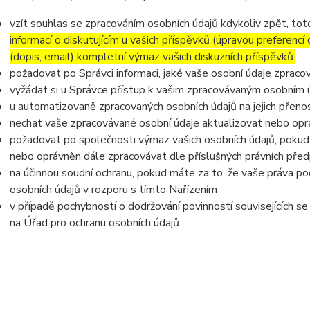
vzít souhlas se zpracováním osobních údajů kdykoliv zpět, to
informací o diskutujícím u vašich příspěvků (úpravou preferencí
(dopis, email) kompletní výmaz vašich diskuzních příspěvků.
požadovat po Správci informaci, jaké vaše osobní údaje zpraco
vyžádat si u Správce přístup k vašim zpracovávaným osobním ú
u automatizovaně zpracovaných osobních údajů na jejich přeno
nechat vaše zpracovávané osobní údaje aktualizovat nebo opra
požadovat po společnosti výmaz vašich osobních údajů, pokud 
nebo oprávněn dále zpracovávat dle příslušných právních před
na účinnou soudní ochranu, pokud máte za to, že vaše práva po
osobních údajů v rozporu s tímto Nařízením
v případě pochybností o dodržování povinností souvisejících s
na Úřad pro ochranu osobních údajů