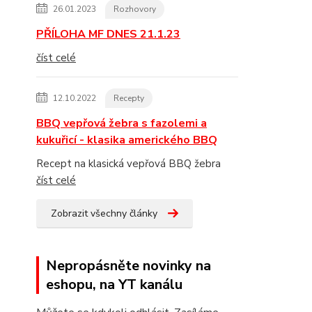
26.01.2023
Rozhovory
PŘÍLOHA MF DNES 21.1.23
číst celé
12.10.2022
Recepty
BBQ vepřová žebra s fazolemi a
kukuřicí - klasika amerického BBQ
Recept na klasická vepřová BBQ žebra
číst celé
Zobrazit všechny články
Nepropásněte novinky na
eshopu, na YT kanálu