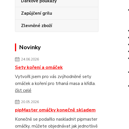
Dárkové poukazy
Zapůjčení grilu
Zlevněné zboží
Novinky
24.06.2026
Sety koření a omáček
Vytvořil jsem pro vás zvýhodněné sety
omáček a koření pro trhaná masa a křídla.
číst celé
20.05.2026
pipMaster omáčky konečně skladem
Konečně se podařilo naskladnit pipmaster
omáčky, můžete objednávat jak jednotlivě