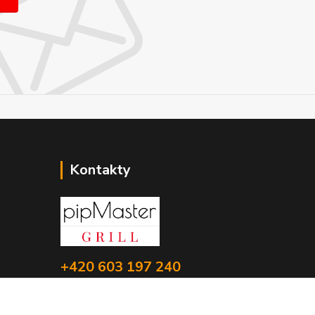
Kontakty
+420 603 197 240
(Po-Pá, 8-16 hod.)
info@pipmaster.cz