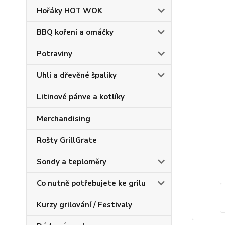
Hořáky HOT WOK
BBQ koření a omáčky
Potraviny
Uhlí a dřevěné špalíky
Litinové pánve a kotlíky
Merchandising
Rošty GrillGrate
Sondy a teploměry
Co nutně potřebujete ke grilu
Kurzy grilování / Festivaly