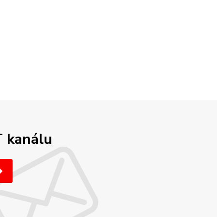
T kanálu