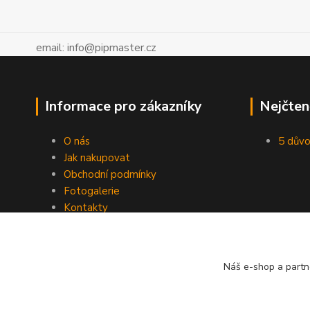
email: info@pipmaster.cz
Informace pro zákazníky
Nejčten
O nás
5 důvo
Jak nakupovat
Obchodní podmínky
Fotogalerie
Kontakty
Blog
Náš e-shop a partn