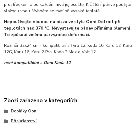
prostředkem a po každém mytí jej osušte. K čištění pánve použijte
vlažnou vodu. Vyhněte se mytí při vysoké teplotě.
Nepoužívejte nádobu na pizzu ve stylu Ooni Detroit při
teplotách nad 370 °C. Nevystavujte pánev přímému plameni.
To způsobí změnu barvy,nebo deformaci.
Rozměr 32x24 cm - kompatibilní s Fyra 12, Koda 16, Karu 12, Karu
12G, Karu 16, Karu 2 Pro, Koda 2 Max a Volt 12.
není kompatibilní s Ooni Koda 12
Zboží zařazeno v kategoriích
Doplňky Ooni
Příslušenství