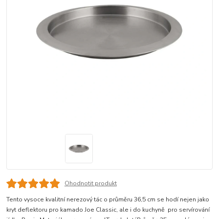
Ohodnotit produkt
Tento vysoce kvalitní nerezový tác o průměru 36,5 cm se hodí nejen jako
kryt deflektoru pro kamado Joe Classic, ale i do kuchyně pro servírování