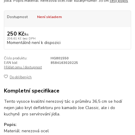
jídla. Popis:Materiál: nerezová ocelTvar: kulatýPrůměr: 35 cm
celý popis
Dostupnost
Není skladem
250 Kč
/
ks
206,61 Kč
bez DPH
Momentálně není k dispozici
Číslo produktu:
HG801550
EAN kód:
8584163020225
Hlídat cenu / dostupnost
Do oblíbených
Kompletní specifikace
Tento vysoce kvalitní nerezový tác o průměru 36,5 cm se hodí
nejen jako kryt deflektoru pro kamado Joe Classic, ale i do
kuchyně pro servírování jídla.
Popis:
Materiál: nerezová ocel