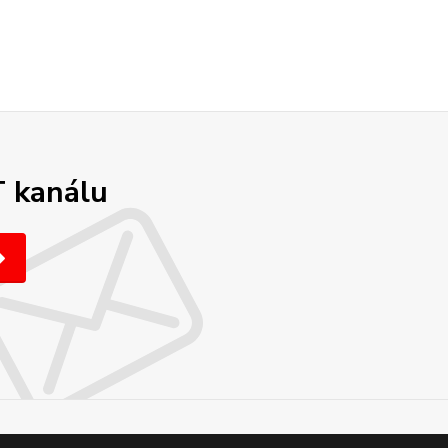
T kanálu