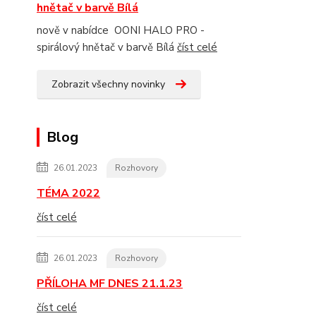
hnětač v barvě Bílá
nově v nabídce OONI HALO PRO -
spirálový hnětač v barvě Bílá
číst celé
Zobrazit všechny novinky
Blog
26.01.2023
Rozhovory
TÉMA 2022
číst celé
26.01.2023
Rozhovory
PŘÍLOHA MF DNES 21.1.23
číst celé