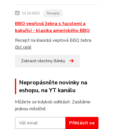
12.10.2022
Recepty
BBQ vepřová žebra s fazolemi a
kukuřicí - klasika amerického BBQ
Recept na klasická vepřová BBQ žebra
číst celé
Zobrazit všechny články
Nepropásněte novinky na
eshopu, na YT kanálu
Můžete se kdykoli odhlásit. Zasíláme
jednou měsíčně.
Přihlásit se