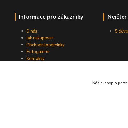
Informace pro zákazníky
Nejčten
O nás
5 důvo
Jak nakupovat
Obchodní podmínky
Fotogalerie
Kontakty
Blog
Náš e-shop a partn