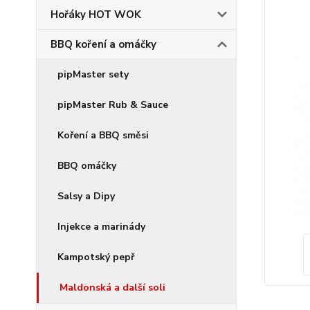
Hořáky HOT WOK
BBQ koření a omáčky
pipMaster sety
pipMaster Rub & Sauce
Koření a BBQ směsi
BBQ omáčky
Salsy a Dipy
Injekce a marinády
Kampotský pepř
Maldonská a další soli