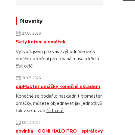
Novinky
24.06.2026
Sety koření a omáček
Vytvořil jsem pro vás zvýhodněné sety
omáček a koření pro trhaná masa a křídla.
číst celé
20.05.2026
pipMaster omáčky konečně skladem
Konečně se podařilo naskladnit pipmaster
omáčky, můžete objednávat jak jednotlivě
tak v setu zde
číst celé
09.11.2025
novinka - OONI HALO PRO - spirálový