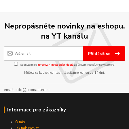
Nepropásněte novinky na eshopu,
na YT kanálu
Přihlásit se
Souhlasím se
zpracováním osobních údajů
za účelem rozesílky newsletteru.
Můžete se kdykoli odhlásit. Zasíláme jednou za 14 dní.
email: info@pipmaster.cz
Informace pro zákazníky
O nás
Jak nakupovat