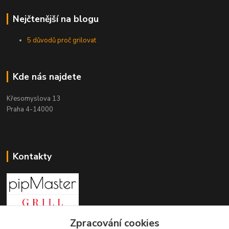
Nejčtenější na blogu
5 důvodů proč grilovat
Kde nás najdete
Křesomyslova 13
Praha 4-14000
Kontakty
Zpracování cookies
+420 603 197 240