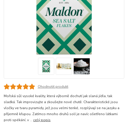
Ohodnotit produkt
Mořská sůl vysoké kvality, která výborně dochutí jak slaná jídla, tak
sladká. Tak improvizujte a zkoušejte nové chutě. Charakteristické jsou
vločky ve tvaru pyramidy, jež jsou velmi tenké, rozplývají se na jazyku a
příjemně křupou. Zatímco mnoho druhů solí je navíc ošetřeno látkami
proti spékání, v ...
celý popis