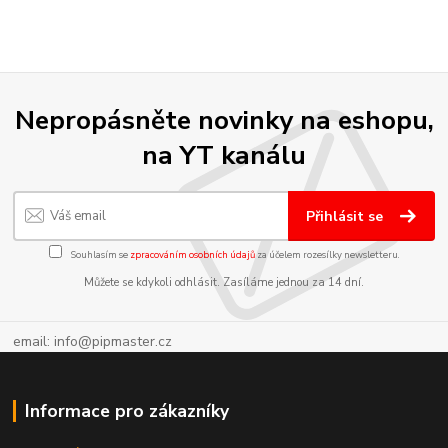
Nepropásněte novinky na eshopu,
na YT kanálu
Přihlásit se
Souhlasím se
zpracováním osobních údajů
za účelem rozesílky newsletteru.
Můžete se kdykoli odhlásit. Zasíláme jednou za 14 dní.
email: info@pipmaster.cz
Informace pro zákazníky