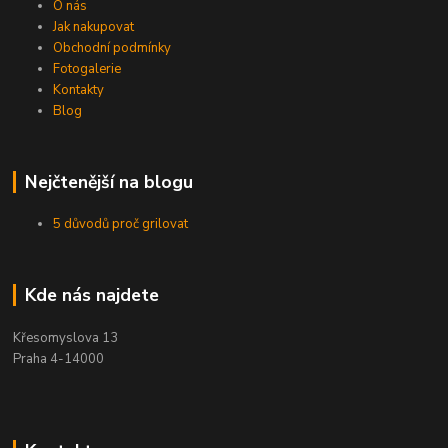
O nás
Jak nakupovat
Obchodní podmínky
Fotogalerie
Kontakty
Blog
Nejčtenější na blogu
5 důvodů proč grilovat
Kde nás najdete
Křesomyslova 13
Praha 4-14000