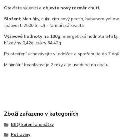
Otevřete sklenici a
objevte nový rozměr chutí.
Složení:
Meruňky, cukr, citrusový pectin, habanero yellow
(pálivost: 2500 SHU) - farmářská kvalita
Výživové hodnoty na 100g:
energetická hodnota 646 kj,
bílkoviny 0,42g, cukry 34,42g
Po otevření uchovávejte v ledničce a spotřebujte do 7 dnů.
Minimální trvanlivost je 2 roky a je uvedena na obalu.
Zboží zařazeno v kategoriích
BBQ koření a omáčky
Potraviny