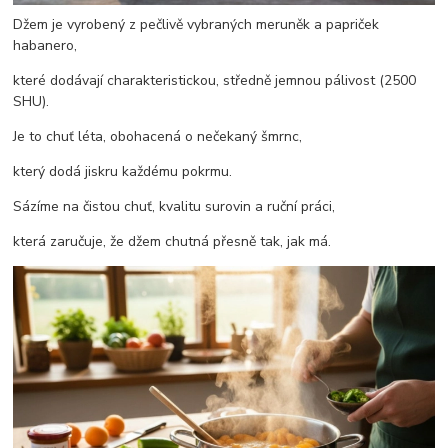
Džem je vyrobený z pečlivě vybraných meruněk a papriček
habanero,
které dodávají charakteristickou, středně jemnou pálivost (2500
SHU).
Je to chuť léta, obohacená o nečekaný šmrnc,
který dodá jiskru každému pokrmu.
Sázíme na čistou chuť, kvalitu surovin a ruční práci,
která zaručuje, že džem chutná přesně tak, jak má.