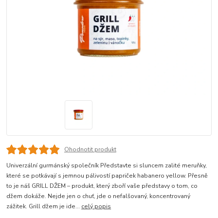
Ohodnotit produkt
Univerzální gurmánský společník Představte si sluncem zalité meruňky,
které se potkávají s jemnou pálivostí papriček habanero yellow. Přesně
to je náš GRILL DŽEM – produkt, který zboří vaše představy o tom, co
džem dokáže. Nejde jen o chuť, jde o nefalšovaný, koncentrovaný
zážitek. Grill džem je ide...
celý popis