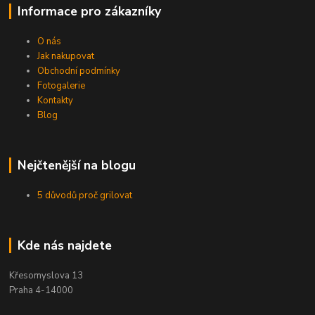
Informace pro zákazníky
O nás
Jak nakupovat
Obchodní podmínky
Fotogalerie
Kontakty
Blog
Nejčtenější na blogu
5 důvodů proč grilovat
Kde nás najdete
Křesomyslova 13
Praha 4-14000