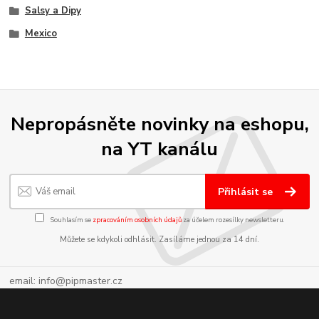
Salsy a Dipy
Mexico
Nepropásněte novinky na eshopu,
na YT kanálu
Přihlásit se
Souhlasím se
zpracováním osobních údajů
za účelem rozesílky newsletteru.
Můžete se kdykoli odhlásit. Zasíláme jednou za 14 dní.
email: info@pipmaster.cz