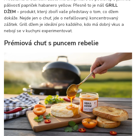
pálivostí papriček habanero yellow. Přesně to je náš
GRILL
DŽEM
– produkt, který zboří vaše představy o tom, co džem
dokáže. Nejde jen o chuť, jde o nefalšovaný, koncentrovaný
zážitek. Grill džem je ideální pro každého, kdo má dobrý vkus a
nebojí se v kuchyni experimentovat.
Prémiová chuť s puncem rebelie