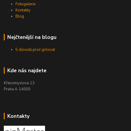
Fotogalerie
Kontakty
Blog
Nejčtenější na blogu
5 důvodů proč grilovat
Kde nás najdete
Křesomyslova 13
Praha 4-14000
Kontakty