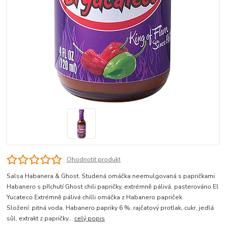
Ohodnotit produkt
Salsa Habanera & Ghost. Studená omáčka neemulgovaná s papričkami
Habanero s příchutí Ghost chili papričky, extrémně pálivá, pasterováno El
Yucateco Extrémně pálivá chilli omáčka z Habanero papriček.
Složení: pitná voda, Habanero papriky 6 %, rajčatový protlak, cukr, jedlá
sůl, extrakt z papričky...
celý popis