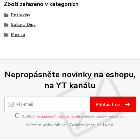
Zboží zařazeno v kategoriích
Potraviny
Salsy a Dipy
Mexico
Nepropásněte novinky na eshopu,
na YT kanálu
Přihlásit se
Souhlasím se
zpracováním osobních údajů
za účelem rozesílky newsletteru.
Můžete se kdykoli odhlásit. Zasíláme jednou za 14 dní.