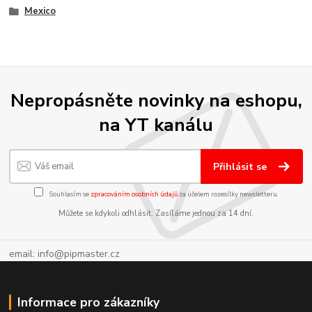
Mexico
Nepropásněte novinky na eshopu,
na YT kanálu
Přihlásit se
Souhlasím se
zpracováním osobních údajů
za účelem rozesílky newsletteru.
Můžete se kdykoli odhlásit. Zasíláme jednou za 14 dní.
email: info@pipmaster.cz
Informace pro zákazníky