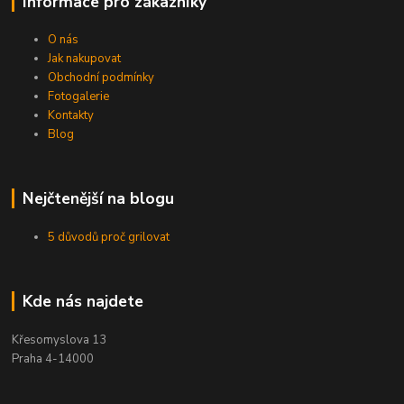
Informace pro zákazníky
O nás
Jak nakupovat
Obchodní podmínky
Fotogalerie
Kontakty
Blog
Nejčtenější na blogu
5 důvodů proč grilovat
Kde nás najdete
Křesomyslova 13
Praha 4-14000