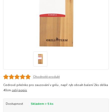
Ohodnotit produkt
Cedrové prkénko pro zauzování v grilu , např. ryb obsah balení 2ks délka
40cm
celý popis
Dostupnost
Skladem > 5 ks