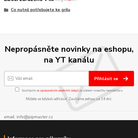
Co nutně potřebujete ke grilu
Nepropásněte novinky na eshopu,
na YT kanálu
Přihlásit se
Souhlasím se
zpracováním osobních údajů
za účelem rozesílky newsletteru.
Můžete se kdykoli odhlásit. Zasíláme jednou za 14 dní.
email: info@pipmaster.cz