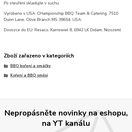
Po otevření skladujte v suchu.
Vyrobeno v USA: CHampionship BBQ Team & Catering, 7510
Dunn Lane, Olive Branch MS 38654, USA:
Dovozce do EU: Resaco, Karrewiel 8, 6942 LK Didam, Nizozemí.
Zboží zařazeno v kategoriích
BBQ koření a omáčky
Koření a BBQ směsi
Nepropásněte novinky na eshopu,
na YT kanálu