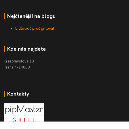
Nejčtenější na blogu
5 důvodů proč grilovat
Kde nás najdete
Křesomyslova 13
Praha 4-14000
Kontakty