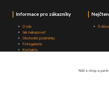
Informace pro zákazníky
Nejčten
O nás
5 důvo
Jak nakupovat
Obchodní podmínky
Fotogalerie
Kontakty
Blog
Náš e-shop a partn