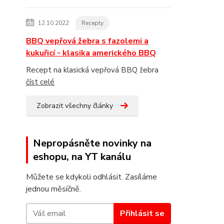
12.10.2022
Recepty
BBQ vepřová žebra s fazolemi a
kukuřicí - klasika amerického BBQ
Recept na klasická vepřová BBQ žebra
číst celé
Zobrazit všechny články
Nepropásněte novinky na
eshopu, na YT kanálu
Můžete se kdykoli odhlásit. Zasíláme
jednou měsíčně.
Přihlásit se