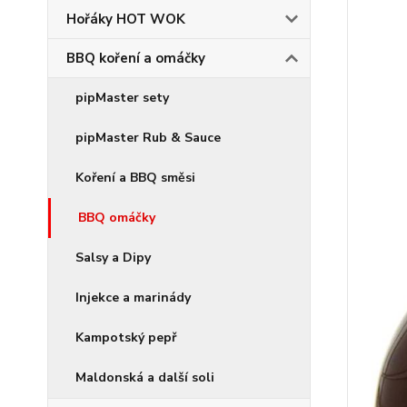
Hořáky HOT WOK
BBQ koření a omáčky
pipMaster sety
pipMaster Rub & Sauce
Koření a BBQ směsi
BBQ omáčky
Salsy a Dipy
Injekce a marinády
Kampotský pepř
Maldonská a další soli