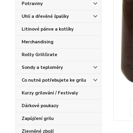
Potraviny
Uhlí a dřevěné špalíky
Litinové pánve a kotlíky
Merchandising
Rošty GrillGrate
Sondy a teploměry
Co nutně potřebujete ke grilu
Kurzy grilování / Festivaly
Dárkové poukazy
Zapůjčení grilu
Zlevněné zboží