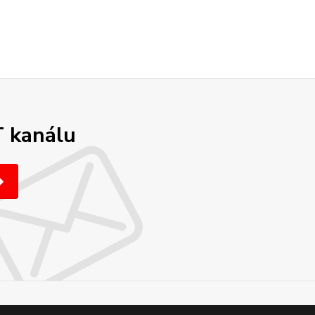
T kanálu