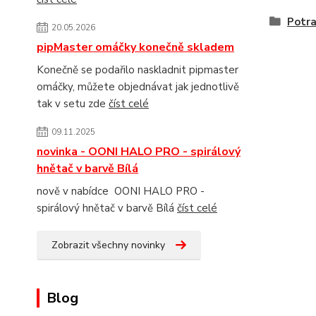
Potra
20.05.2026
pipMaster omáčky konečně skladem
Konečně se podařilo naskladnit pipmaster
omáčky, můžete objednávat jak jednotlivě
tak v setu zde
číst celé
09.11.2025
novinka - OONI HALO PRO - spirálový
hnětač v barvě Bílá
nově v nabídce OONI HALO PRO -
spirálový hnětač v barvě Bílá
číst celé
Zobrazit všechny novinky
Blog