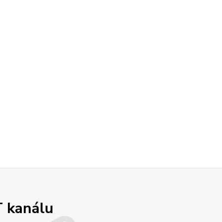
T kanálu