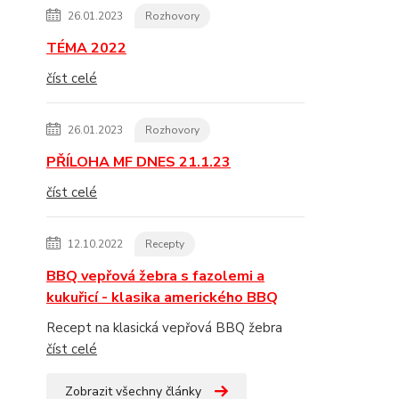
26.01.2023
Rozhovory
TÉMA 2022
číst celé
26.01.2023
Rozhovory
PŘÍLOHA MF DNES 21.1.23
číst celé
12.10.2022
Recepty
BBQ vepřová žebra s fazolemi a
kukuřicí - klasika amerického BBQ
Recept na klasická vepřová BBQ žebra
číst celé
Zobrazit všechny články