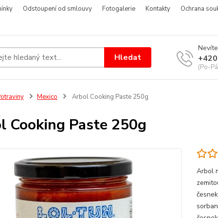
ínky
Odstoupení od smlouvy
Fotogalerie
Kontakty
Ochrana sou
Nevíte
Hledat
+420
(Po-Pá
otraviny
Mexico
Arbol Cooking Paste 250g
l Cooking Paste 250g
Arbol 
zemitou
česnek,
sorban
česneku