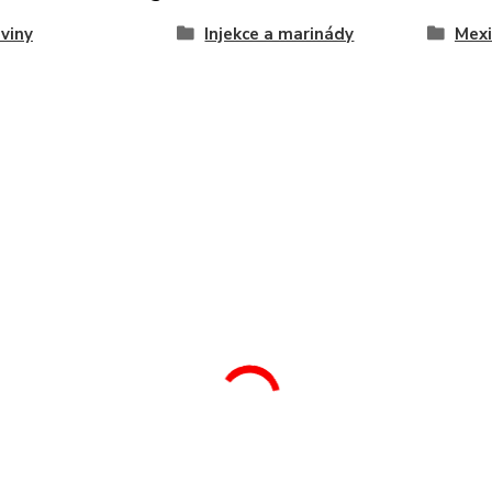
viny
Injekce a marinády
Mexi