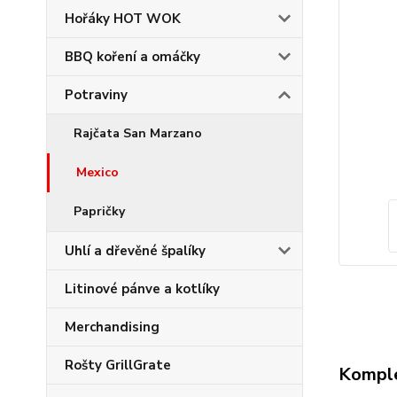
Hořáky HOT WOK
BBQ koření a omáčky
Potraviny
Rajčata San Marzano
Mexico
Papričky
Uhlí a dřevěné špalíky
Litinové pánve a kotlíky
Merchandising
Rošty GrillGrate
Komple