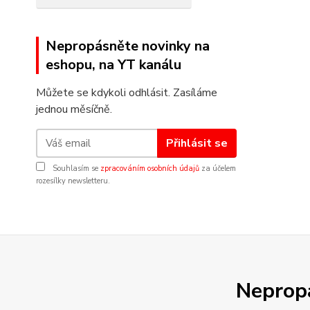
Nepropásněte novinky na
eshopu, na YT kanálu
Můžete se kdykoli odhlásit. Zasíláme
jednou měsíčně.
Přihlásit se
Souhlasím se
zpracováním osobních údajů
za účelem
rozesílky newsletteru.
Nepropá