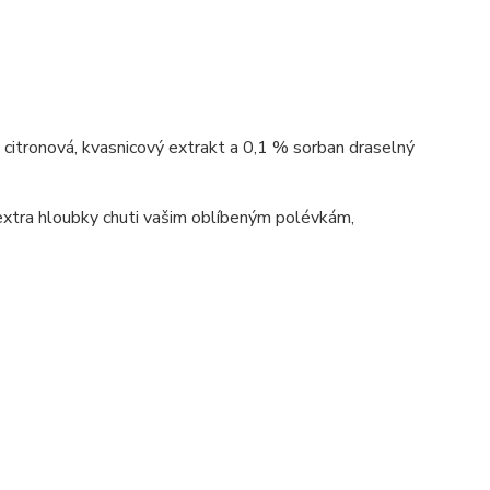
lina citronová, kvasnicový extrakt a 0,1 % sorban draselný
 extra hloubky chuti vašim oblíbeným polévkám,