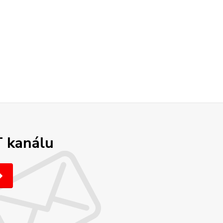
T kanálu