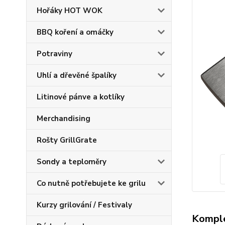
Hořáky HOT WOK
BBQ koření a omáčky
Potraviny
Uhlí a dřevěné špalíky
Litinové pánve a kotlíky
Merchandising
Rošty GrillGrate
Sondy a teploměry
Co nutně potřebujete ke grilu
Kurzy grilování / Festivaly
Komple