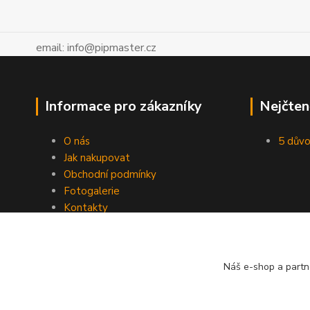
email: info@pipmaster.cz
Informace pro zákazníky
Nejčten
O nás
5 důvo
Jak nakupovat
Obchodní podmínky
Fotogalerie
Kontakty
Blog
Náš e-shop a partn