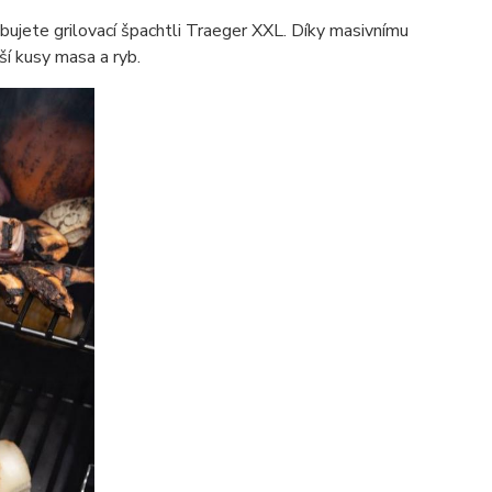
bujete grilovací špachtli Traeger XXL.
Díky masivnímu
í kusy masa a ryb.