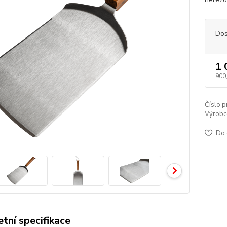
Dos
1 
900
Číslo p
Výrobc
Do 
tní specifikace