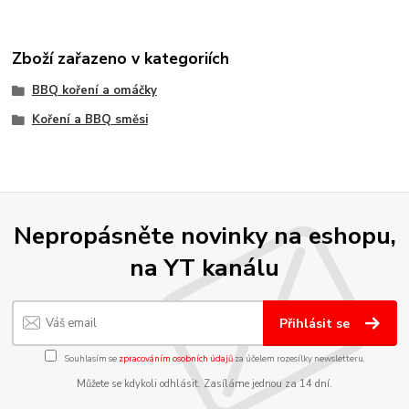
Zboží zařazeno v kategoriích
BBQ koření a omáčky
Koření a BBQ směsi
Nepropásněte novinky na eshopu,
na YT kanálu
Přihlásit se
Souhlasím se
zpracováním osobních údajů
za účelem rozesílky newsletteru.
Můžete se kdykoli odhlásit. Zasíláme jednou za 14 dní.