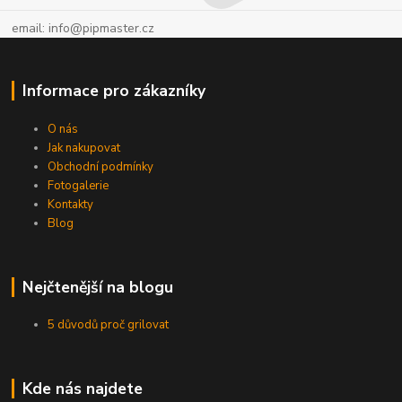
email: info@pipmaster.cz
Informace pro zákazníky
O nás
Jak nakupovat
Obchodní podmínky
Fotogalerie
Kontakty
Blog
Nejčtenější na blogu
5 důvodů proč grilovat
Kde nás najdete