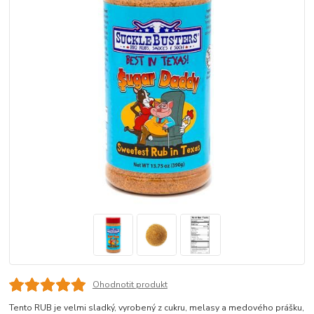
Ohodnotit produkt
Tento RUB je velmi sladký, vyrobený z cukru, melasy a medového prášku,