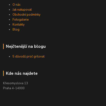
O nás
Jak nakupovat
Obchodní podmínky
Fotogalerie
Kontakty
Blog
Nejčtenější na blogu
5 důvodů proč grilovat
Kde nás najdete
Křesomyslova 13
Praha 4-14000