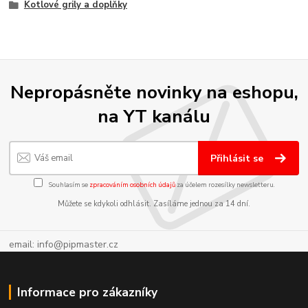
Kotlové grily a doplňky
Nepropásněte novinky na eshopu,
na YT kanálu
Přihlásit se
Souhlasím se
zpracováním osobních údajů
za účelem rozesílky newsletteru.
Můžete se kdykoli odhlásit. Zasíláme jednou za 14 dní.
email: info@pipmaster.cz
Informace pro zákazníky