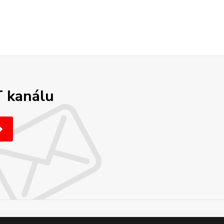
T kanálu