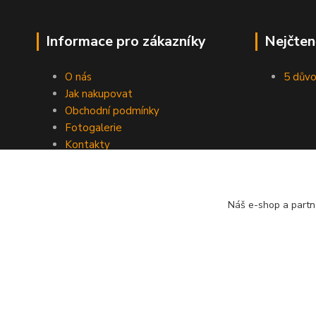
Informace pro zákazníky
Nejčten
O nás
5 důvo
Jak nakupovat
Obchodní podmínky
Fotogalerie
Kontakty
Blog
Náš e-shop a partn