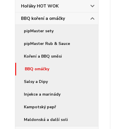
Hořáky HOT WOK
BBQ koření a omáčky
pipMaster sety
pipMaster Rub & Sauce
Koření a BBQ směsi
BBQ omáčky
Salsy a Dipy
Injekce a marinády
Kampotský pepř
Maldonská a další soli