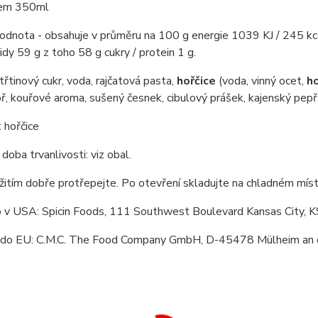
em 350ml
hodnota - obsahuje v průměru na 100 g energie 1039 KJ / 245 kca
ridy 59 g z toho 58 g cukry / protein 1 g.
 třtinový cukr, voda, rajčatová pasta,
hořčice
(voda, vinný ocet,
ho
ř, kouřové aroma, sušený česnek, cibulový prášek, kajenský pepř
 hořčice
 doba trvanlivosti: viz obal.
itím dobře protřepejte. Po otevření skladujte na chladném míst
 v USA: Spicin Foods, 111 Southwest Boulevard Kansas City, 
do EU: C.M.C. The Food Company GmbH, D-45478 Mülheim an d