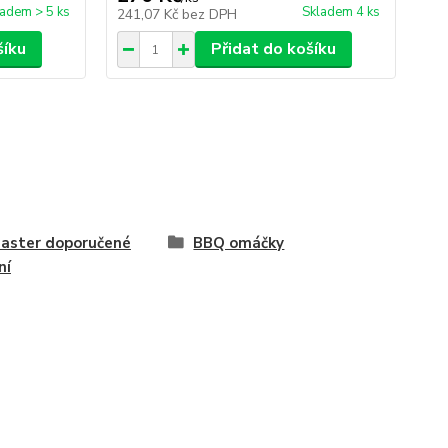
ladem > 5 ks
Skladem 4 ks
241,07 Kč
bez DPH
šíku
Přidat do košíku
aster doporučené
BBQ omáčky
ní