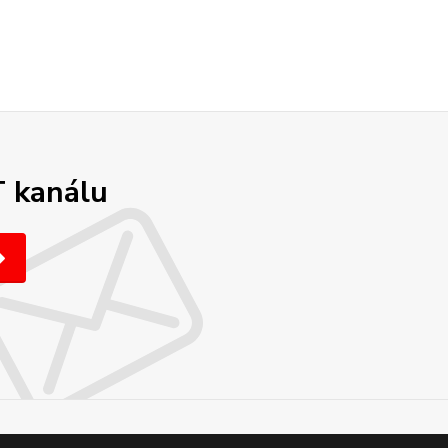
T kanálu