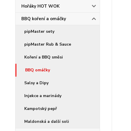
Hořáky HOT WOK
BBQ koření a omáčky
pipMaster sety
pipMaster Rub & Sauce
Koření a BBQ směsi
BBQ omáčky
Salsy a Dipy
Injekce a marinády
Kampotský pepř
Maldonská a další soli