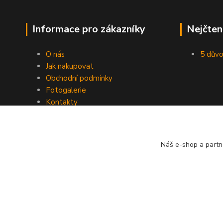
Informace pro zákazníky
Nejčten
O nás
5 důvo
Jak nakupovat
Obchodní podmínky
Fotogalerie
Kontakty
Blog
Náš e-shop a partn