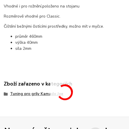
Vhodné i pro rožnění,položeno na stojanu
Rozměrově vhodné pro Classic.
Čištění bežnými čistícími prostředky, možno mít v myčce.
průměr 460mm
výška 40mm
síla 2mm
Zboží zařazeno v kategoriích
Tuning pro grily Kamado Joe