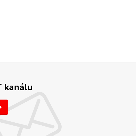
T kanálu