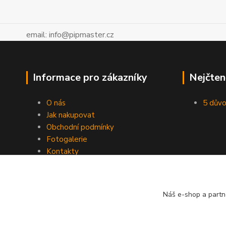
email: info@pipmaster.cz
Informace pro zákazníky
Nejčten
O nás
5 důvo
Jak nakupovat
Obchodní podmínky
Fotogalerie
Kontakty
Blog
Náš e-shop a partn