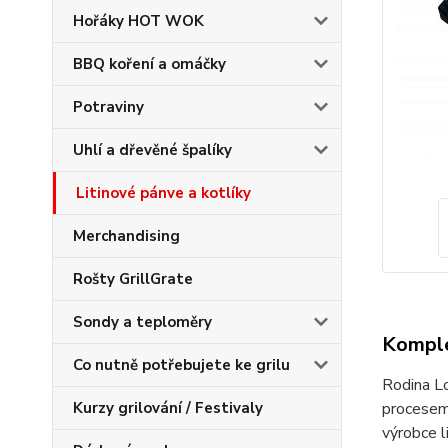
Hořáky HOT WOK
BBQ koření a omáčky
Potraviny
Uhlí a dřevěné špalíky
Litinové pánve a kotlíky
Merchandising
Rošty GrillGrate
Sondy a teploměry
Komple
Co nutně potřebujete ke grilu
Rodina Lo
Kurzy grilování / Festivaly
procesem 
výrobce l