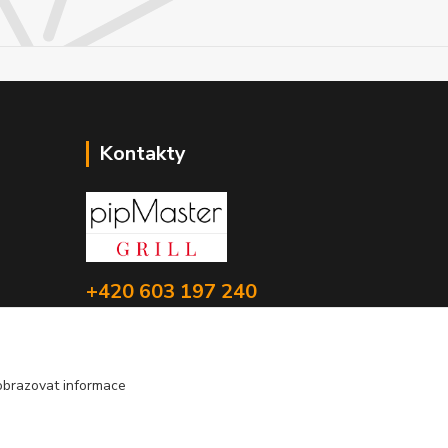
Kontakty
+420 603 197 240
(Po-Pá, 8-16 hod.)
info@pipmaster.cz
obrazovat informace