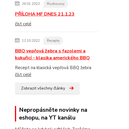
26.01.2023
Rozhovory
PŘÍLOHA MF DNES 21.1.23
číst celé
12.10.2022
Recepty
BBQ vepřová žebra s fazolemi a
kukuřicí - klasika amerického BBQ
Recept na klasická vepřová BBQ žebra
číst celé
Zobrazit všechny články
Nepropásněte novinky na
eshopu, na YT kanálu