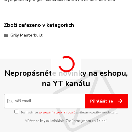
Zboží zařazeno v kategoriích
Grily Masterbuilt
Nepropásněte novinky na eshopu,
na YT kanálu
Přihlásit se
Souhlasím se
zpracováním osobních údajů
za účelem rozesílky newsletteru.
Můžete se kdykoli odhlásit. Zasíláme jednou za 14 dní.