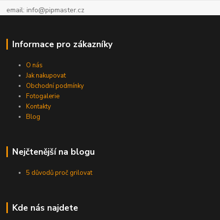
email: info@pipmaster.cz
Informace pro zákazníky
O nás
Jak nakupovat
Obchodní podmínky
Fotogalerie
Kontakty
Blog
Nejčtenější na blogu
5 důvodů proč grilovat
Kde nás najdete