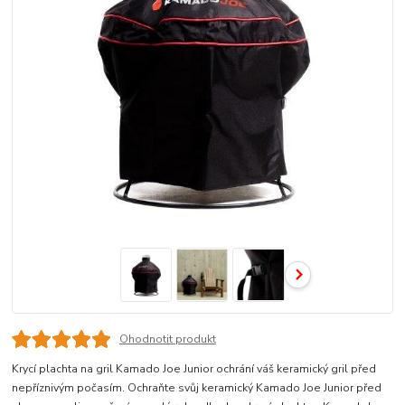
Ohodnotit produkt
Krycí plachta na gril Kamado Joe Junior ochrání váš keramický gril před
nepříznivým počasím. Ochraňte svůj keramický Kamado Joe Junior před