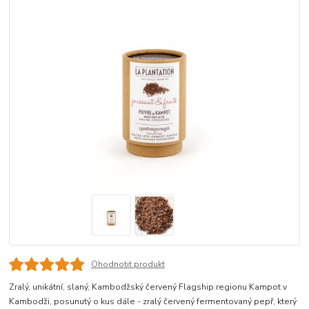
Ohodnotit produkt
Zralý, unikátní, slaný, Kambodžský červený Flagship regionu Kampot v
Kambodži, posunutý o kus dále - zralý červený fermentovaný pepř, který