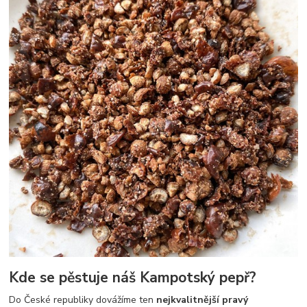
Kde se pěstuje náš Kampotský pepř?
Do České republiky dovážíme ten
nejkvalitnější pravý