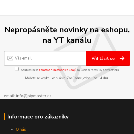
Nepropásněte novinky na eshopu,
na YT kanálu
Přihlásit se
Souhlasím se
zpracováním osobních údajů
za účelem rozesílky newsletteru.
Můžete se kdykoli odhlásit. Zasíláme jednou za 14 dní.
email: info@pipmaster.cz
Informace pro zákazníky
O nás