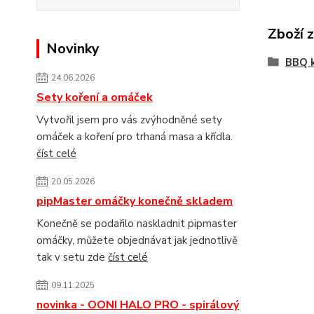
Zboží 
Novinky
BBQ k
24.06.2026
Sety koření a omáček
Vytvořil jsem pro vás zvýhodněné sety
omáček a koření pro trhaná masa a křídla.
číst celé
20.05.2026
pipMaster omáčky konečně skladem
Konečně se podařilo naskladnit pipmaster
omáčky, můžete objednávat jak jednotlivě
tak v setu zde
číst celé
09.11.2025
novinka - OONI HALO PRO - spirálový