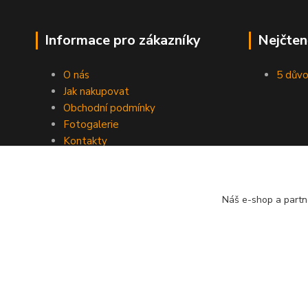
Informace pro zákazníky
Nejčten
O nás
5 důvo
Jak nakupovat
Obchodní podmínky
Fotogalerie
Kontakty
Blog
Náš e-shop a partn