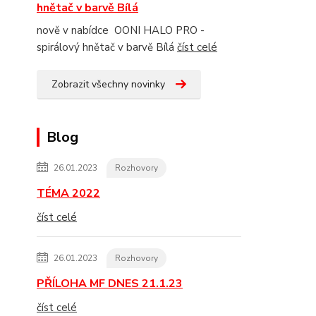
hnětač v barvě Bílá
nově v nabídce OONI HALO PRO -
spirálový hnětač v barvě Bílá
číst celé
Zobrazit všechny novinky
Blog
26.01.2023
Rozhovory
TÉMA 2022
číst celé
26.01.2023
Rozhovory
PŘÍLOHA MF DNES 21.1.23
číst celé