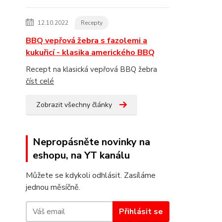
12.10.2022
Recepty
BBQ vepřová žebra s fazolemi a
kukuřicí - klasika amerického BBQ
Recept na klasická vepřová BBQ žebra
číst celé
Zobrazit všechny články
Nepropásněte novinky na
eshopu, na YT kanálu
Můžete se kdykoli odhlásit. Zasíláme
jednou měsíčně.
Přihlásit se