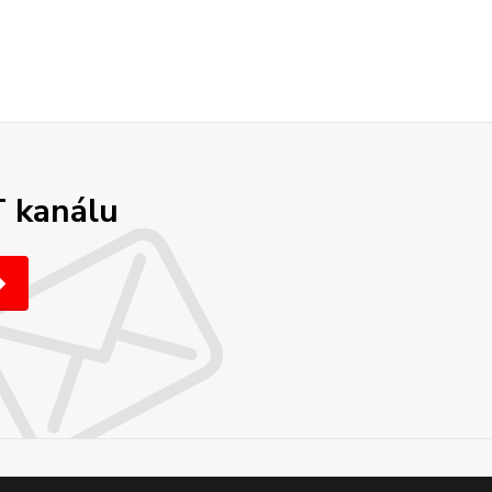
T kanálu