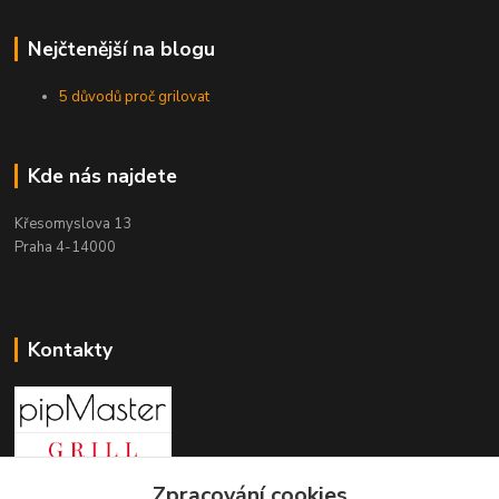
Nejčtenější na blogu
5 důvodů proč grilovat
Kde nás najdete
Křesomyslova 13
Praha 4-14000
Kontakty
Zpracování cookies
+420 603 197 240