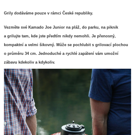
Grily dodáváme pouze v rámci České republiky.
Vezměte své Kamado Joe Junior na pláž, do parku, na piknik
a grilujte tam, kde jste předtím nikdy nemohli. Je přenosný,
kompaktní a velmi šikovný. Může se pochlubit s grilovací plochou
o průměru 34 cm. Jednoduché a rychlé zapálení vám umožní
zábavu kdekoliv a kdykoliv.