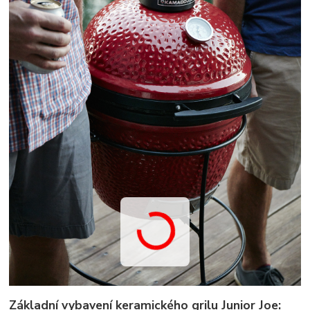
Základní vybavení keramického grilu Junior Joe: