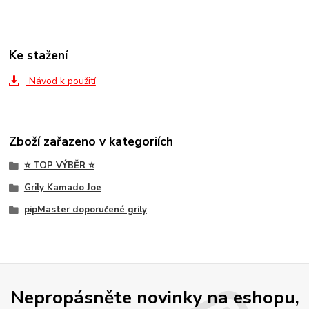
Ke stažení
Návod k použití
Zboží zařazeno v kategoriích
⭐ TOP VÝBĚR ⭐
Grily Kamado Joe
pipMaster doporučené grily
Nepropásněte novinky na eshopu,