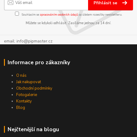
Přihlásit se
Souhlasím se
zpracováním osobních údajů
za účelem rozesílky newsletteru.
Můžete se kdykoli odhlásit. Zasíláme jednou za 14 dní.
email: info@pipmaster.cz
Informace pro zákazníky
O nás
Jak nakupovat
Obchodní podmínky
Fotogalerie
Kontakty
Blog
Nejčtenější na blogu