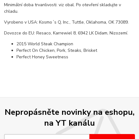
Minimální doba trvanlivosti: viz obal. Po otevření skladujte v
chladu.
Vyrobeno v USA: Kosmo´s Q, Inc., Tuttle, Oklahoma, OK 73089.
Dovozce do EU: Resaco, Karrewiel 8, 6942 LK Didam, Nizozemí.
2015 World Steak Champion
Perfect On Chicken, Pork, Steaks, Brisket
Perfect Honey Sweetness
Nepropásněte novinky na eshopu,
na YT kanálu