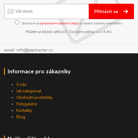
Přihlásit se
Souhlasím se
zpracováním osobních údajů
za účelem rozesílky newsletteru.
Můžete se kdykoli odhlásit. Zasíláme jednou za 14 dní.
email: info@pipmaster.cz
Informace pro zákazníky
O nás
Jak nakupovat
Obchodní podmínky
Fotogalerie
Kontakty
Blog