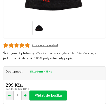
Ohodnotit produkt
Šitá z jemné pleteniny. Přes čelo a uši dvojitá, vrchní část čepice je
jednoduchá. Materiál: 100% polyester
celý popis
Dostupnost
Skladem > 5 ks
299 Kč
/
ks
247,11 Kč
bez DPH
Přidat do košíku