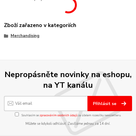
Zboží zařazeno v kategoriích
Merchandising
Nepropásněte novinky na eshopu,
na YT kanálu
Přihlásit se
Souhlasím se
zpracováním osobních údajů
za účelem rozesílky newsletteru.
Můžete se kdykoli odhlásit. Zasíláme jednou za 14 dní.