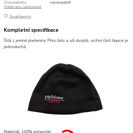
Číslo produktu:
cepzimpip58
Hlídat cenu / dostupnost
Do oblíbených
Kompletní specifikace
Šitá z jemné pleteniny. Přes čelo a uši dvojitá, vrchní část čepice je
jednoduchá.
Materiál: 100% polyester