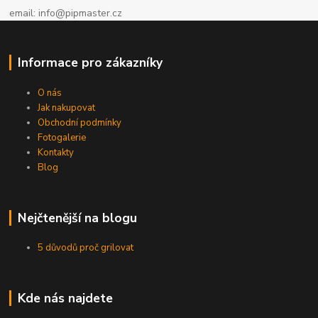
email: info@pipmaster.cz
Informace pro zákazníky
O nás
Jak nakupovat
Obchodní podmínky
Fotogalerie
Kontakty
Blog
Nejčtenější na blogu
5 důvodů proč grilovat
Kde nás najdete